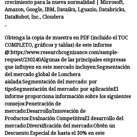
crecimiento para la nueva normalidad | Microsoft,
Amazon, Google, IBM, Dataiku, Lguazio, Databricks,
DataRobot, Inc., Cloudera
"
Obtenga la copia de muestra en PDF (incluido el TOC
COMPLETO, gráficos y tablas) de este informe
@:
https://www.researchcognizance.com/sample-
request/230240
Algunas de las principales empresas
que influyen en este mercado incluyen:
Segmentación
del mercado global de Lonchera
aislada:
Segmentación del mercado: por
tipo
Segmentación del mercado: por aplicación
El
informe proporciona información sobre los siguientes
consejos:
Penetración de
mercado:
Desarrollo/Innovación de
Productos:
Evaluación Competitiva
El desarrollo del
mercado:
Diversificación del mercado:
Obtén un
Descuento Especial de hasta el 30% en este