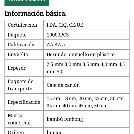
Información básica.
Certificación
FDA, CIQ, CE/UE
Paquete
10000PCS
Calificación
AA,AA,a
Envuelto
Desnudo, envuelto en plástico
2,5 mm 3,0 mm 3,5 mm 4,0 mm 4,5
Espesor
mm 5,0
Paquete de
Caja de cartón
transporte
15 cm, 18 cm, 20 cm, 25 cm, 30 cm,
Especificación
35 cm, 40 cm, 45 cm, 50 cm
Marca
bambú binhong
comercial
Origen
hunan