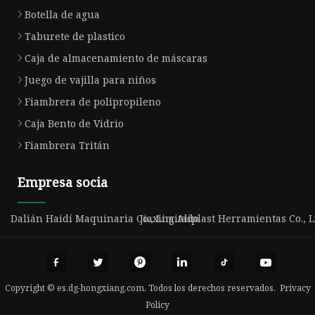
Botella de agua
Taburete de plastico
Caja de almacenamiento de máscaras
Juego de vajilla para niños
Fiambrera de polipropileno
Caja Bento de Vidrio
Fiambrera Tritán
Empresa socia
Dalián Haidí Maquinaria Co., Limitado
Jiaxing Aliplast Herramientas Co., L
Copyright © es.dg-hongxiang.com, Todos los derechos reservados.
Privacy
Policy