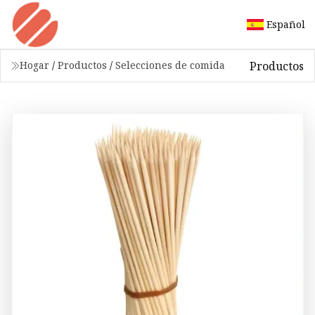
Español
Productos
Hogar
/
Productos
/
Selecciones de comida